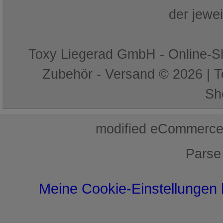
der jewe
Toxy Liegerad GmbH - Online-Sh
Zubehör - Versand © 2026 | 
Sh
mod
ified eCommerce
Parse
Meine Cookie-Einstellungen 