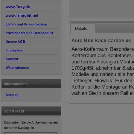
www.Toxy.de
www.Trimobil.net
Liefer- und Versandkosten
Details
Privatsphäre und Datenschutz
Aero-Box Race Carbon xs
Unsere AGB
Aero-Kofferraum Besonders 
Impressum
Kofferraum aus Kohlefaser, 
Kontakt
und formschlüssigen Montag
1700g/45l, abnehmbar & abs
Widerrufsrecht
Modelle und nahezu alle han
Tieflieger. Hinweis: Für de
Informationen
Koffer ist die Montage an Ko
wählen Sie in diesem Fall e
Sitemap
Schnellkauf
Bitte geben Sie die Artikelnummer aus
unserem Katalog ein.