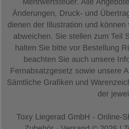
Mehrwertsteuer. Alle Angebote 
Änderungen, Druck- und Übertrag
dienen der Illustration und können
abweichen. Sie stellen zum Teil 
halten Sie bitte vor Bestellung 
beachten Sie auch unsere In
Fernabsatzgesetz sowie unsere 
Sämtliche Grafiken und Warenzeich
der jewe
Toxy Liegerad GmbH - Online-Sh
Zubehör - Versand © 2026 | 