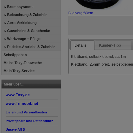
Bremssysteme
Bild vergrößern
Beleuchtung & Zubehör
Aero-Verkleidung
Gutscheine & Geschenke
Werkzeuge + Pflege
Details
Kunden-Tipp
Pedelec-Antriebe & Zubehör
Schnäppchen
Klettband, selbstklebend, ca. 1m
Meine Toxy-Testwoche
Klettband, 25mm breit, selbstklebe
Mein Toxy-Service
Mehr über...
www.Toxy.de
www.Trimobil.net
Liefer- und Versandkosten
Privatsphäre und Datenschutz
Unsere AGB