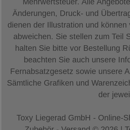
Mehrwertsteuer. Alle Angebote 
Änderungen, Druck- und Übertrag
dienen der Illustration und können
abweichen. Sie stellen zum Teil 
halten Sie bitte vor Bestellung 
beachten Sie auch unsere In
Fernabsatzgesetz sowie unsere 
Sämtliche Grafiken und Warenzeich
der jewe
Toxy Liegerad GmbH - Online-Sh
Zubehör - Versand © 2026 | 