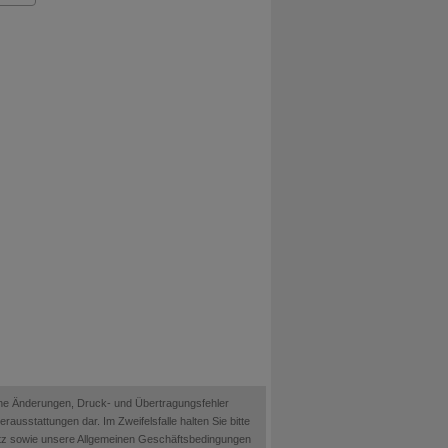
ische Änderungen, Druck- und Übertragungsfehler
ausstattungen dar. Im Zweifelsfalle halten Sie bitte
etz sowie unsere Allgemeinen Geschäftsbedingungen