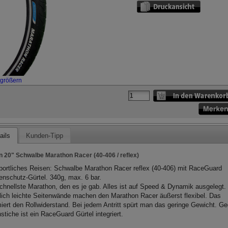
rgrößern
ails
Kunden-Tipp
n 20" Schwalbe Marathon Racer (40-406 / reflex)
portliches Reisen: Schwalbe Marathon Racer reflex (40-406) mit RaceGuard
nschutz-Gürtel. 340g, max. 6 bar.
chnellste Marathon, den es je gab. Alles ist auf Speed & Dynamik ausgelegt.
lich leichte Seitenwände machen den Marathon Racer äußerst flexibel. Das
iert den Rollwiderstand. Bei jedem Antritt spürt man das geringe Gewicht. G
stiche ist ein RaceGuard Gürtel integriert.