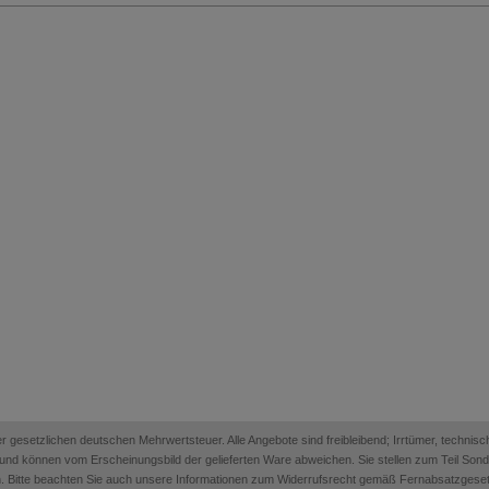
 der gesetzlichen deutschen Mehrwertsteuer. Alle Angebote sind freibleibend; Irrtümer, techn
on und können vom Erscheinungsbild der gelieferten Ware abweichen. Sie stellen zum Teil Sonder
. Bitte beachten Sie auch unsere Informationen zum Widerrufsrecht gemäß Fernabsatzges