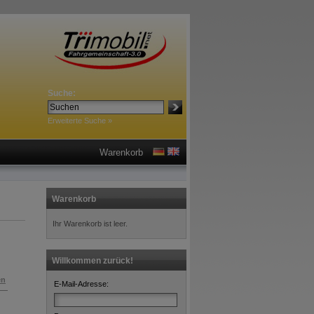
Suche:
Erweiterte Suche »
Warenkorb
Warenkorb
Ihr Warenkorb ist leer.
Willkommen zurück!
en
E-Mail-Adresse: