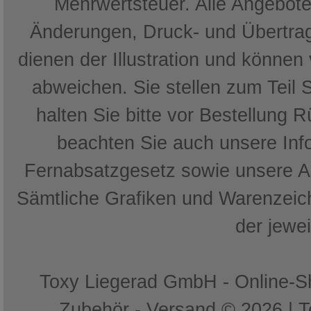
Mehrwertsteuer. Alle Angebote 
Änderungen, Druck- und Übertrag
dienen der Illustration und können
abweichen. Sie stellen zum Teil 
halten Sie bitte vor Bestellung 
beachten Sie auch unsere In
Fernabsatzgesetz sowie unsere 
Sämtliche Grafiken und Warenzeich
der jewe
Toxy Liegerad GmbH - Online-Sh
Zubehör - Versand © 2026 | 