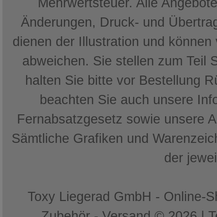
Mehrwertsteuer. Alle Angebote 
Änderungen, Druck- und Übertrag
dienen der Illustration und können
abweichen. Sie stellen zum Teil 
halten Sie bitte vor Bestellung 
beachten Sie auch unsere In
Fernabsatzgesetz sowie unsere 
Sämtliche Grafiken und Warenzeich
der jewe
Toxy Liegerad GmbH - Online-Sh
Zubehör - Versand © 2026 | 