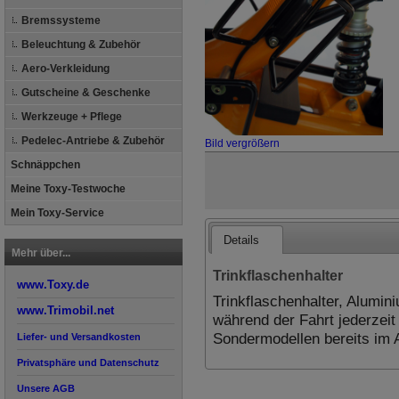
Bremssysteme
Beleuchtung & Zubehör
Aero-Verkleidung
Gutscheine & Geschenke
Werkzeuge + Pflege
Pedelec-Antriebe & Zubehör
Bild vergrößern
Schnäppchen
Meine Toxy-Testwoche
Mein Toxy-Service
Details
Mehr über...
Trinkflaschenhalter
www.Toxy.de
Trinkflaschenhalter, Alumini
www.Trimobil.net
während der Fahrt jederzeit 
Sondermodellen bereits im 
Liefer- und Versandkosten
Privatsphäre und Datenschutz
Unsere AGB