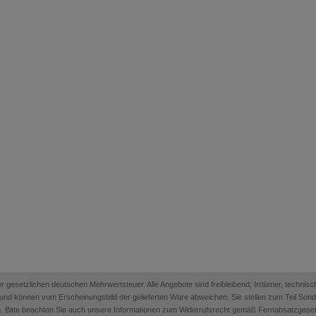
 der gesetzlichen deutschen Mehrwertsteuer. Alle Angebote sind freibleibend; Irrtümer, techn
on und können vom Erscheinungsbild der gelieferten Ware abweichen. Sie stellen zum Teil Sonder
. Bitte beachten Sie auch unsere Informationen zum Widerrufsrecht gemäß Fernabsatzges