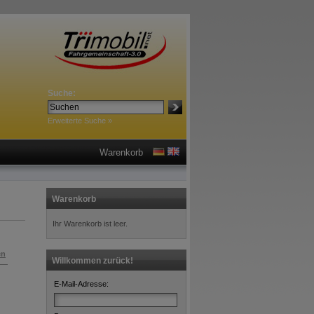
Suche:
Erweiterte Suche »
Warenkorb
Warenkorb
Ihr Warenkorb ist leer.
en
Willkommen zurück!
E-Mail-Adresse: