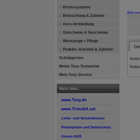
Bremssysteme
Bild ve
Beleuchtung & Zubehör
Aero-Verkleidung
Gutscheine & Geschenke
Werkzeuge + Pflege
Det
Pedelec-Antriebe & Zubehör
Schnäppchen
Kette
Meine Toxy-Testwoche
Kette
Mein Toxy-Service
Mehr über...
www.Toxy.de
www.Trimobil.net
Liefer- und Versandkosten
Privatsphäre und Datenschutz
Unsere AGB