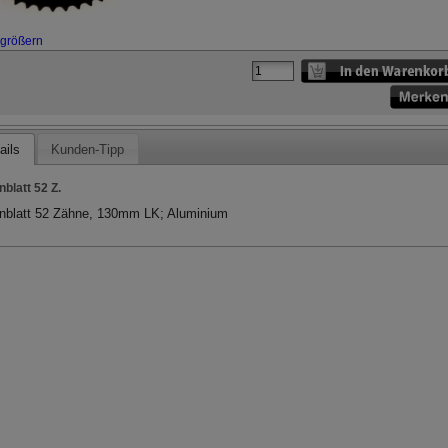
rgrößern
ails
Kunden-Tipp
nblatt 52 Z.
nblatt 52 Zähne, 130mm LK; Aluminium