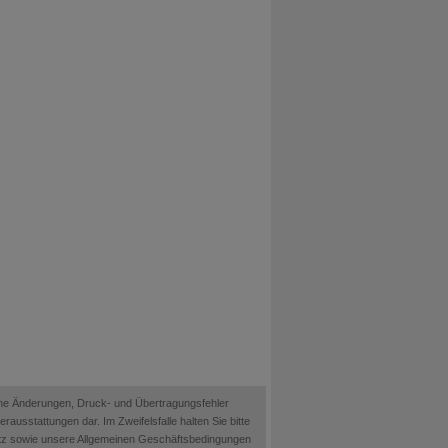
ische Änderungen, Druck- und Übertragungsfehler
ausstattungen dar. Im Zweifelsfalle halten Sie bitte
etz sowie unsere Allgemeinen Geschäftsbedingungen