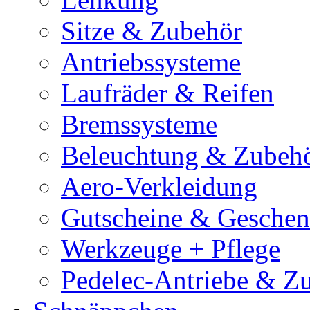
Sitze & Zubehör
Antriebssysteme
Laufräder & Reifen
Bremssysteme
Beleuchtung & Zubeh
Aero-Verkleidung
Gutscheine & Gesche
Werkzeuge + Pflege
Pedelec-Antriebe & Z