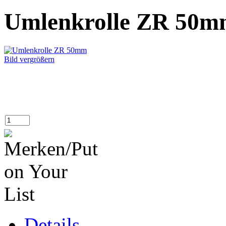
Umlenkrolle ZR 50
Bild vergrößern
Details