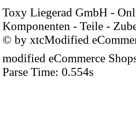
Toxy Liegerad GmbH - Onli
Komponenten - Teile - Zube
© by xtcModified eCommer
mod
ified eCommerce Shop
Parse Time: 0.554s