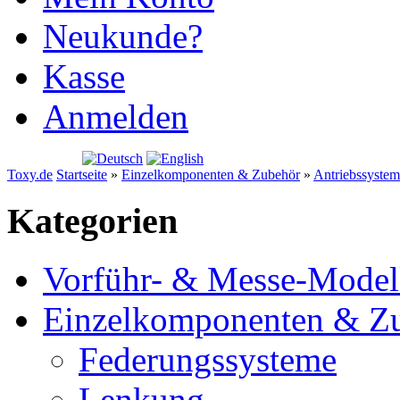
Neukunde?
Kasse
Anmelden
Warenkorb
Toxy.de
Startseite
»
Einzelkomponenten & Zubehör
»
Antriebssyste
Kategorien
Vorführ- & Messe-Model
Einzelkomponenten & Z
Federungssysteme
Lenkung