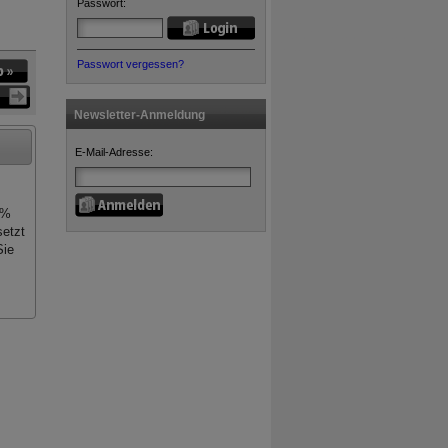
Passwort:
Passwort vergessen?
Newsletter-Anmeldung
E-Mail-Adresse:
0%
setzt
Sie