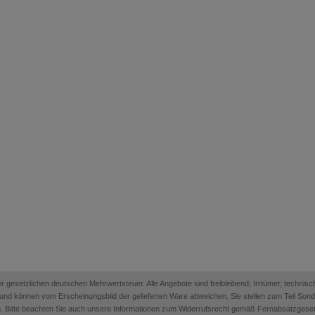
 der gesetzlichen deutschen Mehrwertsteuer. Alle Angebote sind freibleibend; Irrtümer, techn
on und können vom Erscheinungsbild der gelieferten Ware abweichen. Sie stellen zum Teil Sonder
. Bitte beachten Sie auch unsere Informationen zum Widerrufsrecht gemäß Fernabsatzges