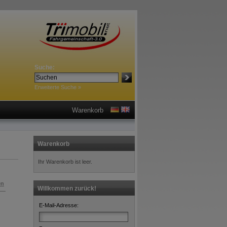
Suche:
Erweiterte Suche »
Warenkorb
Warenkorb
Ihr Warenkorb ist leer.
en
Willkommen zurück!
E-Mail-Adresse: