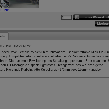
rgrößern
ails
mpf High-Speed-Drive
Speed-Drive Getriebe by Schlumpf-Innovations: Der komfortable Klick für 25
ltung. Kompaktes 2-fach-Tretlager-Getriebe: nur 27 Zähnen entsprechen über
hnen. Die maximale Erweiterung des Schaltungsspektrums. Bitte beachten: 
igen zur Montage ein speziell gefrästes Tretlagerrohr, das wir Ihnen gerne
ten. Preis incl. Kurbeln; bitte Kurbellänge (170mm bzw. 155mm) angeben.