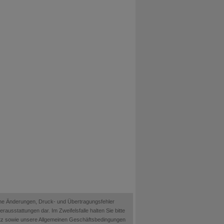
ische Änderungen, Druck- und Übertragungsfehler
ausstattungen dar. Im Zweifelsfalle halten Sie bitte
etz sowie unsere Allgemeinen Geschäftsbedingungen