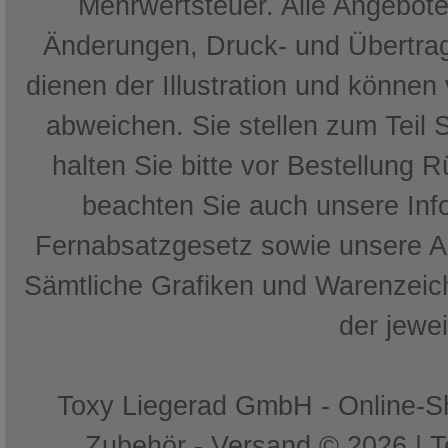
Mehrwertsteuer. Alle Angebote 
Änderungen, Druck- und Übertrag
dienen der Illustration und können
abweichen. Sie stellen zum Teil 
halten Sie bitte vor Bestellung 
beachten Sie auch unsere In
Fernabsatzgesetz sowie unsere 
Sämtliche Grafiken und Warenzeich
der jewe
Toxy Liegerad GmbH - Online-Sh
Zubehör - Versand © 2026 | 