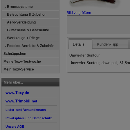
Bremssysteme
Bild vergrößern
Beleuchtung & Zubehör
Aero-Verkleidung
Gutscheine & Geschenke
Werkzeuge + Pflege
Details
Kunden-Tipp
Pedelec-Antriebe & Zubehör
Schnäppchen
Umwerfer Suntour
Meine Toxy-Testwoche
Umwerfer Suntour, down pull, 31,8
Mein Toxy-Service
Mehr über...
www.Toxy.de
www.Trimobil.net
Liefer- und Versandkosten
Privatsphäre und Datenschutz
Unsere AGB