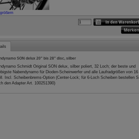
rgrößern
ails
dynamo SON delux 20" bis 28" disc, silber
dynamo Schmidt Original SON delux, silber poliert, 32 Loch; der beste und
ebigste Nabendynamo für Dioden-Scheinwerfer und alle Laufradgrößen von 16 
ll. Incl. Scheibenbrems-Option (Center-Lock; für 6-Loch Scheiben bestellen S
ch den Adapter Art. 100251390)