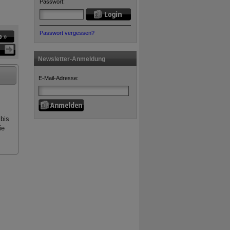
Passwort:
Passwort vergessen?
Newsletter-Anmeldung
E-Mail-Adresse:
bis
ie