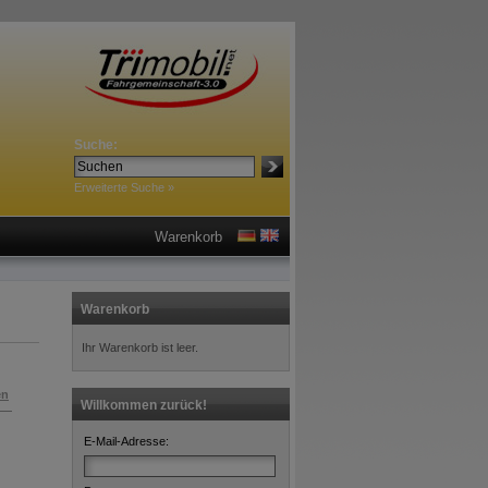
Suche:
Erweiterte Suche »
Warenkorb
Warenkorb
Ihr Warenkorb ist leer.
en
Willkommen zurück!
E-Mail-Adresse: