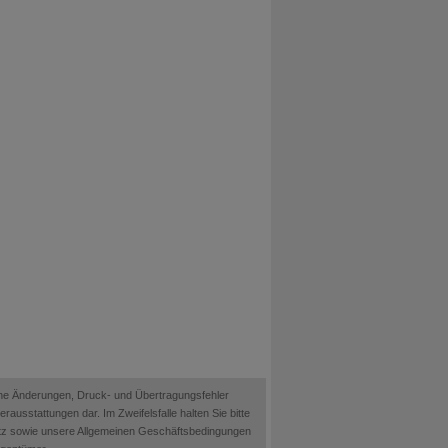
ische Änderungen, Druck- und Übertragungsfehler
ausstattungen dar. Im Zweifelsfalle halten Sie bitte
etz sowie unsere Allgemeinen Geschäftsbedingungen