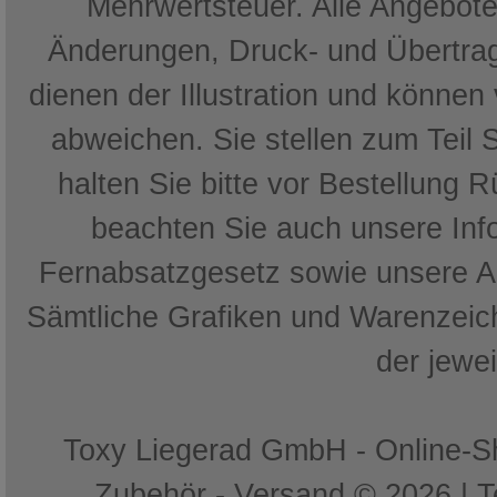
Mehrwertsteuer. Alle Angebote 
Änderungen, Druck- und Übertrag
dienen der Illustration und können
abweichen. Sie stellen zum Teil 
halten Sie bitte vor Bestellung 
beachten Sie auch unsere In
Fernabsatzgesetz sowie unsere 
Sämtliche Grafiken und Warenzeich
der jewe
Toxy Liegerad GmbH - Online-Sh
Zubehör - Versand © 2026 | 