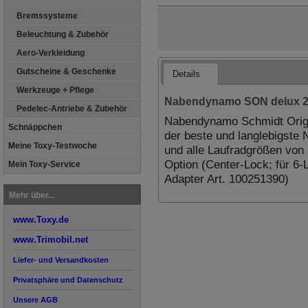
Bremssysteme
Beleuchtung & Zubehör
Aero-Verkleidung
Gutscheine & Geschenke
Details
Werkzeuge + Pflege
Nabendynamo SON delux 20"
Pedelec-Antriebe & Zubehör
Nabendynamo Schmidt Origin
Schnäppchen
der beste und langlebigste
Meine Toxy-Testwoche
und alle Laufradgrößen von 
Option (Center-Lock; für 6-
Mein Toxy-Service
Adapter Art. 100251390)
Mehr über...
www.Toxy.de
www.Trimobil.net
Liefer- und Versandkosten
Privatsphäre und Datenschutz
Unsere AGB