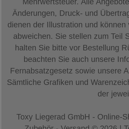
Mehrwertsteuer. Alle Angebote 
Änderungen, Druck- und Übertrag
dienen der Illustration und können
abweichen. Sie stellen zum Teil 
halten Sie bitte vor Bestellung 
beachten Sie auch unsere In
Fernabsatzgesetz sowie unsere 
Sämtliche Grafiken und Warenzeich
der jewe
Toxy Liegerad GmbH - Online-Sh
Zubehör - Versand © 2026 | 