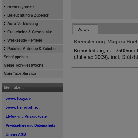
Bremssysteme
Beleuchtung & Zubehör
Aero-Verkleidung
Details
Gutscheine & Geschenke
Werkzeuge + Pflege
Bremsleitung, Magura Hoc
Pedelec-Antriebe & Zubehör
Bremsleitung, ca. 2500mm 
(Julie ab 2009), incl. Stütz
Schnäppchen
Meine Toxy-Testwoche
Mein Toxy-Service
Mehr über...
www.Toxy.de
www.Trimobil.net
Liefer- und Versandkosten
Privatsphäre und Datenschutz
Unsere AGB