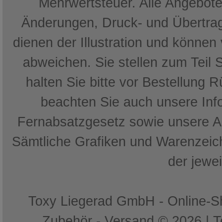
Mehrwertsteuer. Alle Angebote 
Änderungen, Druck- und Übertrag
dienen der Illustration und können
abweichen. Sie stellen zum Teil 
halten Sie bitte vor Bestellung 
beachten Sie auch unsere In
Fernabsatzgesetz sowie unsere 
Sämtliche Grafiken und Warenzeich
der jewe
Toxy Liegerad GmbH - Online-Sh
Zubehör - Versand © 2026 | 