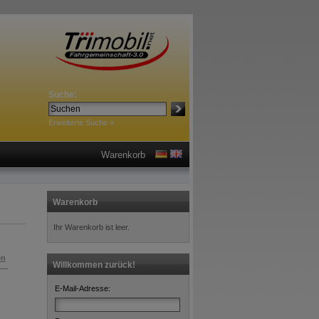
Suche:
Erweiterte Suche »
Warenkorb
Warenkorb
Ihr Warenkorb ist leer.
en
Willkommen zurück!
E-Mail-Adresse: