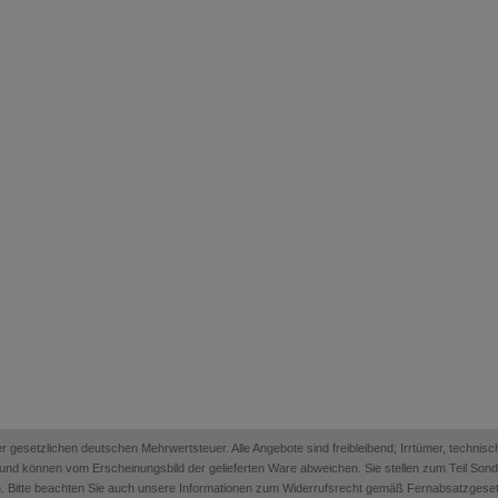
 der gesetzlichen deutschen Mehrwertsteuer. Alle Angebote sind freibleibend; Irrtümer, techn
on und können vom Erscheinungsbild der gelieferten Ware abweichen. Sie stellen zum Teil Sonder
. Bitte beachten Sie auch unsere Informationen zum Widerrufsrecht gemäß Fernabsatzges