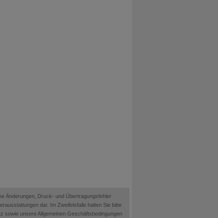
ische Änderungen, Druck- und Übertragungsfehler
ausstattungen dar. Im Zweifelsfalle halten Sie bitte
etz sowie unsere Allgemeinen Geschäftsbedingungen