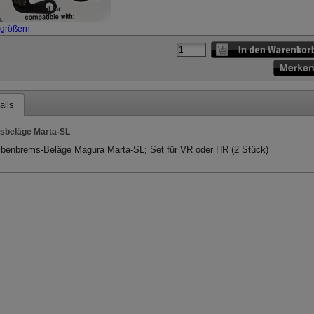
rgrößern
ails
sbeläge Marta-SL
benbrems-Beläge Magura Marta-SL; Set für VR oder HR (2 Stück)