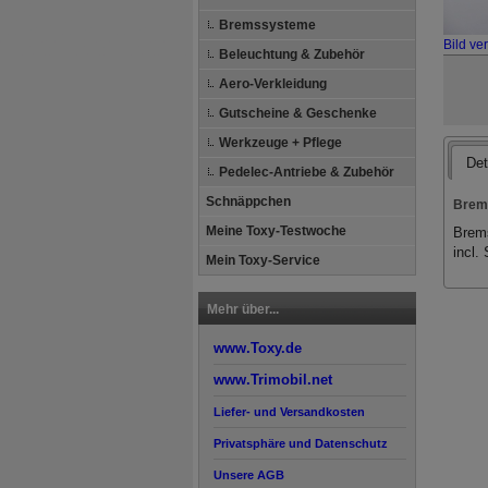
Bremssysteme
Bild ve
Beleuchtung & Zubehör
Aero-Verkleidung
Gutscheine & Geschenke
Werkzeuge + Pflege
Det
Pedelec-Antriebe & Zubehör
Schnäppchen
Brems
Meine Toxy-Testwoche
Brems
incl.
Mein Toxy-Service
Mehr über...
www.Toxy.de
www.Trimobil.net
Liefer- und Versandkosten
Privatsphäre und Datenschutz
Unsere AGB