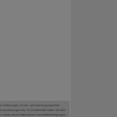
ische Änderungen, Druck- und Übertragungsfehler
ausstattungen dar. Im Zweifelsfalle halten Sie bitte
etz sowie unsere Allgemeinen Geschäftsbedingungen