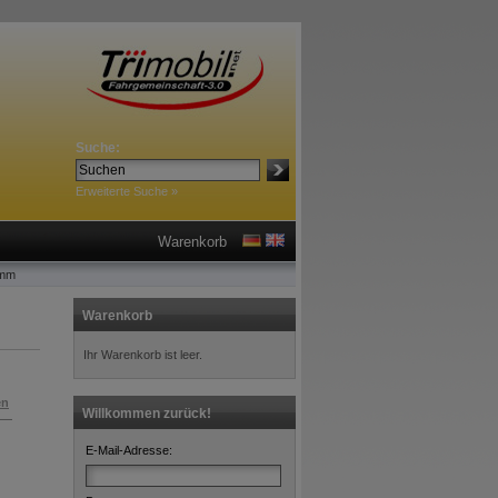
Suche:
Erweiterte Suche »
Warenkorb
0mm
Warenkorb
Ihr Warenkorb ist leer.
en
Willkommen zurück!
E-Mail-Adresse: