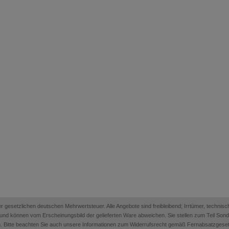
 der gesetzlichen deutschen Mehrwertsteuer. Alle Angebote sind freibleibend; Irrtümer, techn
on und können vom Erscheinungsbild der gelieferten Ware abweichen. Sie stellen zum Teil Sonder
. Bitte beachten Sie auch unsere Informationen zum Widerrufsrecht gemäß Fernabsatzges