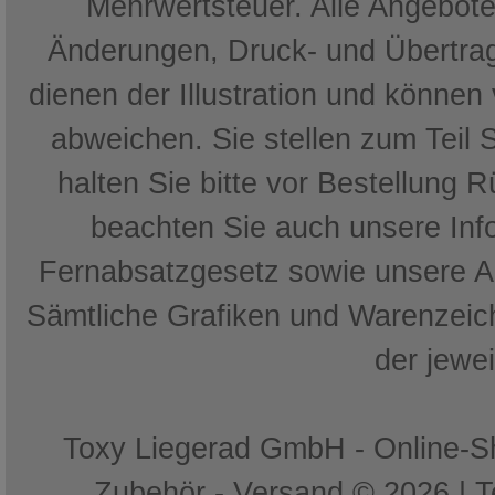
Mehrwertsteuer. Alle Angebote 
Änderungen, Druck- und Übertrag
dienen der Illustration und können
abweichen. Sie stellen zum Teil 
halten Sie bitte vor Bestellung 
beachten Sie auch unsere In
Fernabsatzgesetz sowie unsere 
Sämtliche Grafiken und Warenzeich
der jewe
Toxy Liegerad GmbH - Online-Sh
Zubehör - Versand © 2026 | 