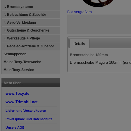
Bremssysteme
Bild vergrößern
Beleuchtung & Zubehör
Aero-Verkleidung
Gutscheine & Geschenke
Werkzeuge + Pflege
Details
Pedelec-Antriebe & Zubehör
Schnäppchen
Bremsscheibe 180mm
Meine Toxy-Testwoche
Bremsscheibe Magura 180mm (rund
Mein Toxy-Service
Mehr über...
www.Toxy.de
www.Trimobil.net
Liefer- und Versandkosten
Privatsphäre und Datenschutz
Unsere AGB