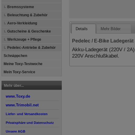
Bremssysteme
Beleuchtung & Zubehör
Aero-Verkleidung
Details
Mehr Bilder
Gutscheine & Geschenke
Werkzeuge + Pflege
Pedelec / E-Bike Ladegerät
Pedelec-Antriebe & Zubehör
Akku-Ladegerät (220V / 2A) 
220V Anschlußkabel.
Schnäppchen
Meine Toxy-Testwoche
Mein Toxy-Service
Mehr über...
www.Toxy.de
www.Trimobil.net
Liefer- und Versandkosten
Privatsphäre und Datenschutz
Unsere AGB