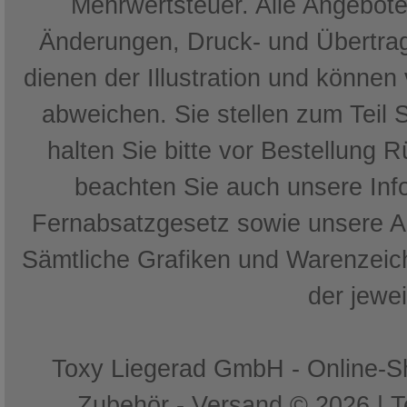
Mehrwertsteuer. Alle Angebote 
Änderungen, Druck- und Übertrag
dienen der Illustration und können
abweichen. Sie stellen zum Teil 
halten Sie bitte vor Bestellung 
beachten Sie auch unsere In
Fernabsatzgesetz sowie unsere 
Sämtliche Grafiken und Warenzeich
der jewe
Toxy Liegerad GmbH - Online-Sh
Zubehör - Versand © 2026 | 