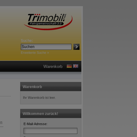
Suche:
Erweiterte Suche »
Warenkorb
Warenkorb
Ihr Warenkorb ist leer.
Willkommen zurück!
en
E-Mail-Adresse: