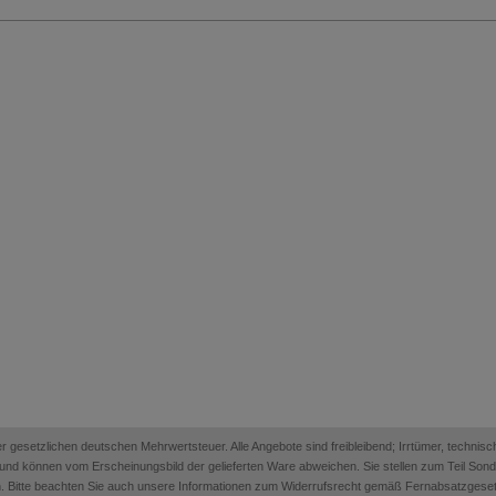
 der gesetzlichen deutschen Mehrwertsteuer. Alle Angebote sind freibleibend; Irrtümer, techn
on und können vom Erscheinungsbild der gelieferten Ware abweichen. Sie stellen zum Teil Sonder
. Bitte beachten Sie auch unsere Informationen zum Widerrufsrecht gemäß Fernabsatzges