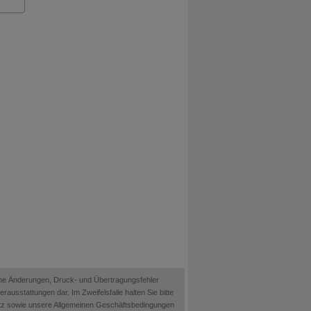
ische Änderungen, Druck- und Übertragungsfehler
ausstattungen dar. Im Zweifelsfalle halten Sie bitte
etz sowie unsere Allgemeinen Geschäftsbedingungen