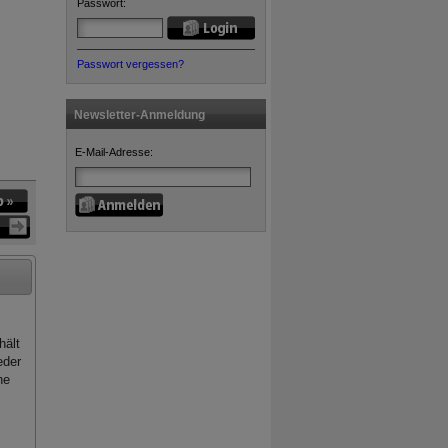
Passwort:
Passwort vergessen?
Newsletter-Anmeldung
E-Mail-Adresse:
hält
eder
he