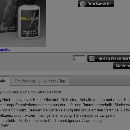
rgrößern
ails
Empfehlung
Kunden-Tipp
y Fluid Bike High End Kettengleitstoff
yFluid - Innovativer Biker- Gleitstoff für Ketten, Schaltsysteme und Züge. Ent
eistungs-Schmierkomponenten aus der Luft- und Raumfahrttechnik. Bindet w
 noch Schmutz. Steigert die Kettenleistung und reduziert den Verschleiß. Ho
effizienz durch extrem niedrige Gleitreibung. Hervorragende Langzeit-
ereffekte. Mit Dosierpipette für die punktgenaue Anwendung.
t 2x50 ml,