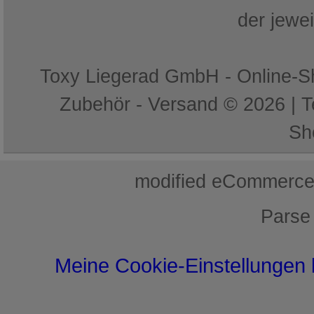
der jewe
Toxy Liegerad GmbH - Online-Sh
Zubehör - Versand © 2026 | 
Sh
mod
ified eCommerce
Parse
Meine Cookie-Einstellungen 