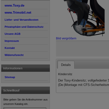
www.Toxy.de
www.Trimobil.net
Liefer- und Versandkosten
Privatsphäre und Datenschutz
Unsere AGB
Bild vergrößern
Impressum
Kontakt
Widerrufsrecht
Details
Informationen
Kindersitz
Sitemap
Der Toxy-Kindersitz; vollgefederter 
(De-)Montage mit CFS-Sicherheit
Schnellkauf
Bitte geben Sie die Artikelnummer aus
unserem Katalog ein.