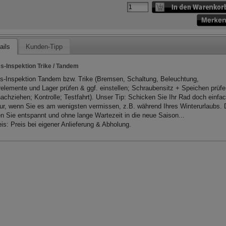
ails
Kunden-Tipp
s-Inspektion Trike / Tandem
s-Inspektion Tandem bzw. Trike (Bremsen, Schaltung, Beleuchtung,
elemente und Lager prüfen & ggf. einstellen; Schraubensitz + Speichen prüf
nachziehen; Kontrolle; Testfahrt). Unser Tip: Schicken Sie Ihr Rad doch einfa
ur, wenn Sie es am wenigsten vermissen, z.B. während Ihres Winterurlaubs.
en Sie entspannt und ohne lange Wartezeit in die neue Saison...
is: Preis bei eigener Anlieferung & Abholung.