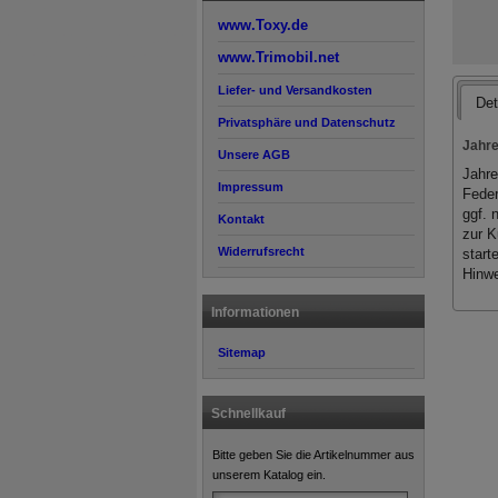
www.Toxy.de
www.Trimobil.net
Liefer- und Versandkosten
Det
Privatsphäre und Datenschutz
Jahre
Unsere AGB
Jahre
Impressum
Feder
ggf. 
Kontakt
zur K
Widerrufsrecht
start
Hinwe
Informationen
Sitemap
Schnellkauf
Bitte geben Sie die Artikelnummer aus
unserem Katalog ein.