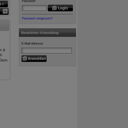
Passwort:
Passwort vergessen?
Newsletter-Anmeldung
E-Mail-Adresse:
en &
ch
 Dann