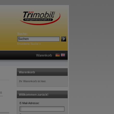
Suche:
Erweiterte Suche »
Warenkorb
Warenkorb
Ihr Warenkorb ist leer.
en
Willkommen zurück!
E-Mail-Adresse: