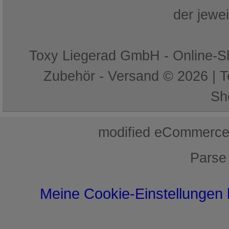
der jewe
Toxy Liegerad GmbH - Online-Sh
Zubehör - Versand © 2026 | 
Sh
mod
ified eCommerce
Parse
Meine Cookie-Einstellungen 