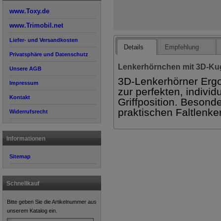
www.Toxy.de
www.Trimobil.net
Liefer- und Versandkosten
Details
Empfehlung
Privatsphäre und Datenschutz
Lenkerhörnchen mit 3D-Ku
Unsere AGB
3D-Lenkerhörner Ergo
Impressum
zur perfekten, individ
Kontakt
Griffposition. Beson
praktischen Faltlenker
Widerrufsrecht
Informationen
Sitemap
Schnellkauf
Bitte geben Sie die Artikelnummer aus
unserem Katalog ein.