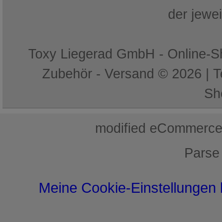
der jewe
Toxy Liegerad GmbH - Online-Sh
Zubehör - Versand © 2026 | 
Sh
mod
ified eCommerce
Parse
Meine Cookie-Einstellungen 