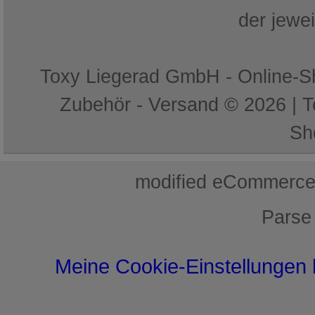
der jewe
Toxy Liegerad GmbH - Online-Sh
Zubehör - Versand © 2026 | 
Sh
mod
ified eCommerce
Parse
Meine Cookie-Einstellungen 