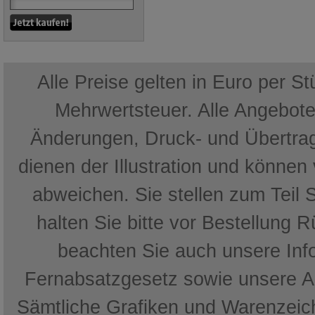
Alle Preise gelten in Euro per S
Mehrwertsteuer. Alle Angebote 
Änderungen, Druck- und Übertrag
dienen der Illustration und können
abweichen. Sie stellen zum Teil 
halten Sie bitte vor Bestellung 
beachten Sie auch unsere In
Fernabsatzgesetz sowie unsere 
Sämtliche Grafiken und Warenzeich