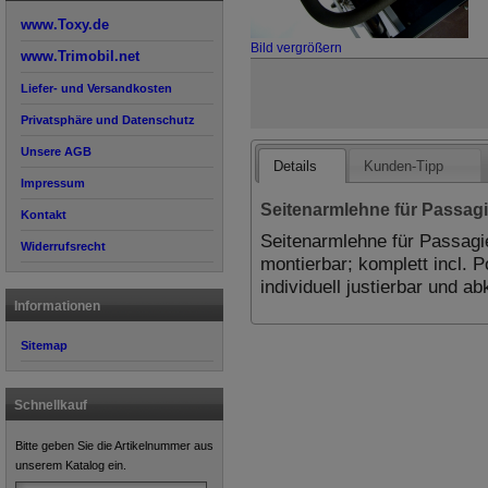
www.Toxy.de
Bild vergrößern
www.Trimobil.net
Liefer- und Versandkosten
Privatsphäre und Datenschutz
Unsere AGB
Details
Kunden-Tipp
Impressum
Seitenarmlehne für Passagi
Kontakt
Seitenarmlehne für Passagie
Widerrufsrecht
montierbar; komplett incl.
individuell justierbar und a
Informationen
Sitemap
Schnellkauf
Bitte geben Sie die Artikelnummer aus
unserem Katalog ein.