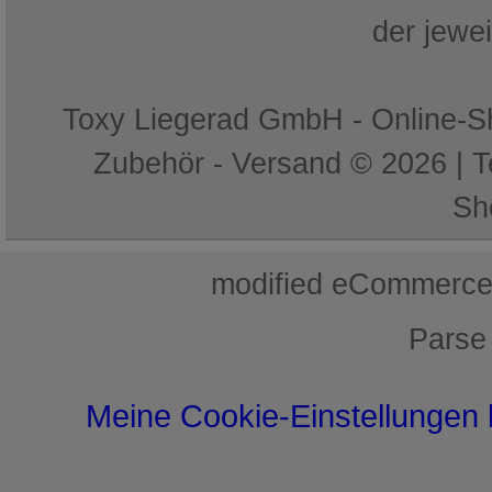
der jewe
Toxy Liegerad GmbH - Online-Sh
Zubehör - Versand © 2026 | 
Sh
mod
ified eCommerce
Parse
Meine Cookie-Einstellungen 