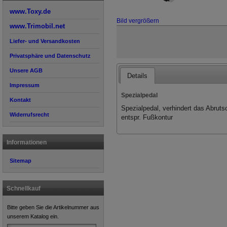
www.Toxy.de
Bild vergrößern
www.Trimobil.net
Liefer- und Versandkosten
Privatsphäre und Datenschutz
Unsere AGB
Details
Impressum
Spezialpedal
Kontakt
Spezialpedal, verhindert das Abruts
Widerrufsrecht
entspr. Fußkontur
Informationen
Sitemap
Schnellkauf
Bitte geben Sie die Artikelnummer aus
unserem Katalog ein.