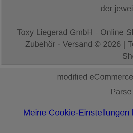
der jewe
Toxy Liegerad GmbH - Online-Sh
Zubehör - Versand © 2026 | 
Sh
mod
ified eCommerce
Parse
Meine Cookie-Einstellungen 