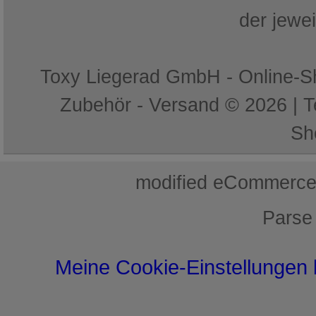
der jewe
Toxy Liegerad GmbH - Online-Sh
Zubehör - Versand © 2026 | 
Sh
mod
ified eCommerce
Parse
Meine Cookie-Einstellungen 