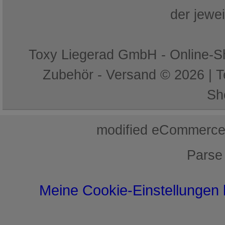
der jewe
Toxy Liegerad GmbH - Online-Sh
Zubehör - Versand © 2026 | 
Sh
mod
ified eCommerce
Parse
Meine Cookie-Einstellungen 