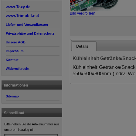
www.Toxy.de
Bild vergrößern
www.Trimobil.net
Liefer- und Versandkosten
Privatsphäre und Datenschutz
Unsere AGB
Details
Impressum
Kühleinheit Getränke/Snack
Kontakt
Kühleinheit Getränke/Snack
Widerrufsrecht
550x500x800mm (indiv. Wer
Informationen
Sitemap
Schnellkauf
Bitte geben Sie die Artikelnummer aus
unserem Katalog ein.