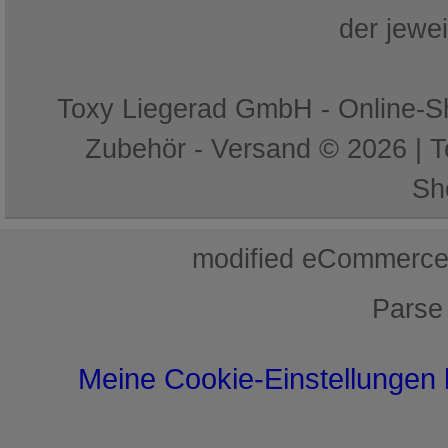
der jewe
Toxy Liegerad GmbH - Online-Sh
Zubehör - Versand © 2026 | 
Sh
mod
ified eCommerce
Parse
Meine Cookie-Einstellungen 