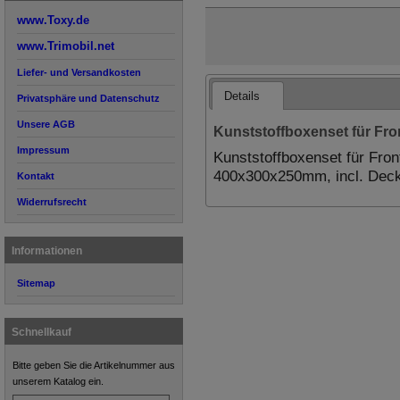
www.Toxy.de
www.Trimobil.net
Liefer- und Versandkosten
Details
Privatsphäre und Datenschutz
Unsere AGB
Kunststoffboxenset für Fro
Impressum
Kunststoffboxenset für Fron
400x300x250mm, incl. Decke
Kontakt
Widerrufsrecht
Informationen
Sitemap
Schnellkauf
Bitte geben Sie die Artikelnummer aus
unserem Katalog ein.