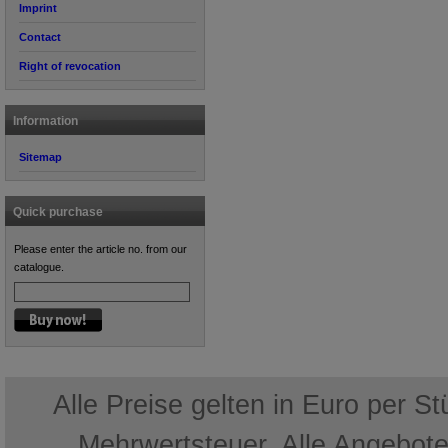
Imprint
Contact
Right of revocation
Information
Sitemap
Quick purchase
Please enter the article no. from our
catalogue.
Alle Preise gelten in Euro per S
Mehrwertsteuer. Alle Angebote 