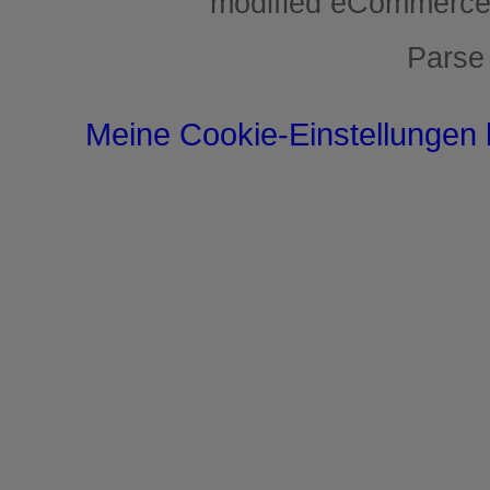
mod
ified eCommerce
Parse
Meine Cookie-Einstellungen 