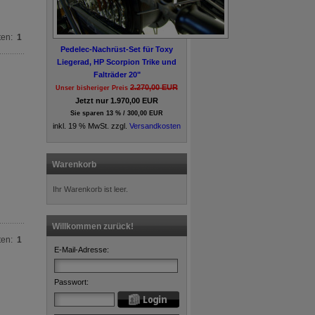
ten:
1
Pedelec-Nachrüst-Set für Toxy
Liegerad, HP Scorpion Trike und
Falträder 20"
2.270,00 EUR
Unser bisheriger Preis
Jetzt nur 1.970,00 EUR
Sie sparen 13 % / 300,00 EUR
inkl. 19 % MwSt. zzgl.
Versandkosten
Warenkorb
Ihr Warenkorb ist leer.
Willkommen zurück!
ten:
1
E-Mail-Adresse:
Passwort: