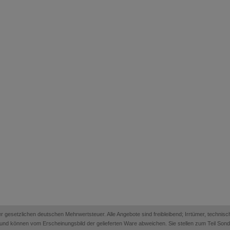
 der gesetzlichen deutschen Mehrwertsteuer. Alle Angebote sind freibleibend; Irrtümer, techn
on und können vom Erscheinungsbild der gelieferten Ware abweichen. Sie stellen zum Teil Sonder