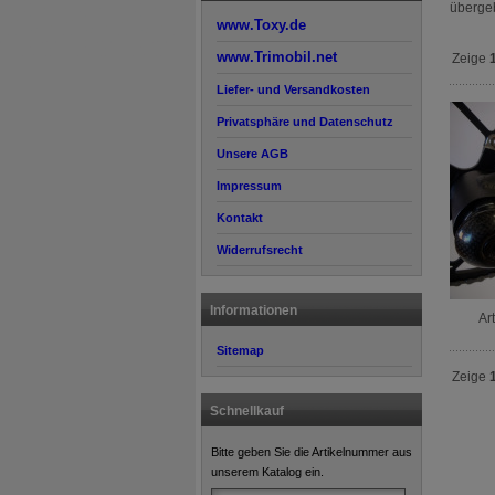
überge
www.Toxy.de
www.Trimobil.net
Zeige
Liefer- und Versandkosten
Privatsphäre und Datenschutz
Unsere AGB
Impressum
Kontakt
Widerrufsrecht
Informationen
Ar
Sitemap
Zeige
Schnellkauf
Bitte geben Sie die Artikelnummer aus
unserem Katalog ein.