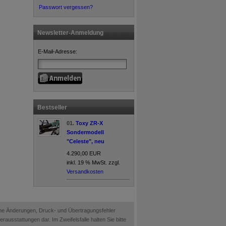
Passwort vergessen?
Newsletter-Anmeldung
E-Mail-Adresse:
Bestseller
01.
Toxy ZR-X
Sondermodell
"Celeste", neu
4.290,00 EUR
inkl. 19 % MwSt. zzgl.
Versandkosten
ische Änderungen, Druck- und Übertragungsfehler
ausstattungen dar. Im Zweifelsfalle halten Sie bitte