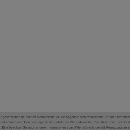
 der gesetzlichen deutschen Mehrwertsteuer. Alle Angebote sind freibleibend; Irrtümer, techn
on und können vom Erscheinungsbild der gelieferten Ware abweichen. Sie stellen zum Teil Sonder
. Bitte beachten Sie auch unsere Informationen zum Widerrufsrecht gemäß Fernabsatzges