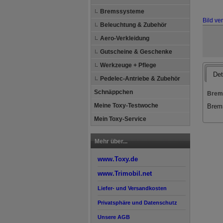
Bremssysteme
Bild ve
Beleuchtung & Zubehör
Aero-Verkleidung
Gutscheine & Geschenke
Werkzeuge + Pflege
Det
Pedelec-Antriebe & Zubehör
Schnäppchen
Brems
Meine Toxy-Testwoche
Brems
Mein Toxy-Service
Mehr über...
www.Toxy.de
www.Trimobil.net
Liefer- und Versandkosten
Privatsphäre und Datenschutz
Unsere AGB