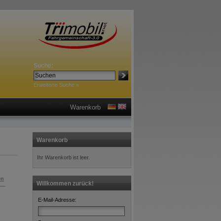
Suche:
Erweiterte Suche »
Warenkorb
Warenkorb
Ihr Warenkorb ist leer.
en
Willkommen zurück!
E-Mail-Adresse: