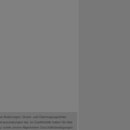
ische Änderungen, Druck- und Übertragungsfehler
ausstattungen dar. Im Zweifelsfalle halten Sie bitte
etz sowie unsere Allgemeinen Geschäftsbedingungen