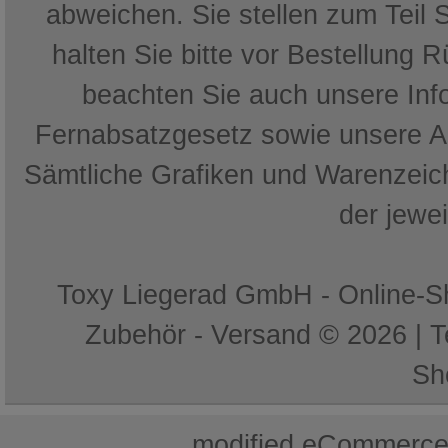
abweichen. Sie stellen zum Teil 
halten Sie bitte vor Bestellung 
beachten Sie auch unsere In
Fernabsatzgesetz sowie unsere 
Sämtliche Grafiken und Warenzeich
der jewe
Toxy Liegerad GmbH - Online-Sh
Zubehör - Versand © 2026 | 
Sh
mod
ified eCommerce