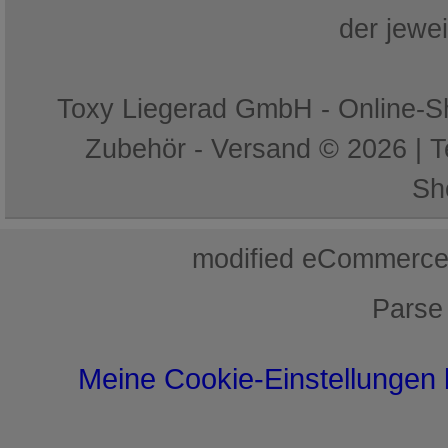
der jewe
Toxy Liegerad GmbH - Online-Sh
Zubehör - Versand © 2026 | 
Sh
mod
ified eCommerce
Parse
Meine Cookie-Einstellungen 