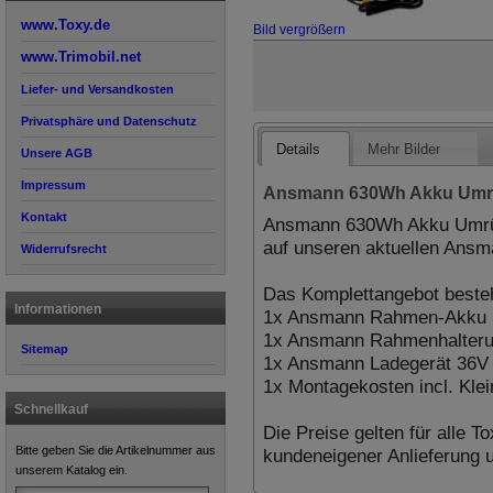
www.Toxy.de
Bild vergrößern
www.Trimobil.net
Liefer- und Versandkosten
Privatsphäre und Datenschutz
Details
Mehr Bilder
Unsere AGB
Impressum
Ansmann 630Wh Akku Umr
Kontakt
Ansmann 630Wh Akku Umrüst
auf unseren aktuellen Ansm
Widerrufsrecht
Das Komplettangebot besteh
Informationen
1x Ansmann Rahmen-Akku 3
1x Ansmann Rahmenhalteru
Sitemap
1x Ansmann Ladegerät 36V
1x Montagekosten incl. Kle
Schnellkauf
Die Preise gelten für alle T
Bitte geben Sie die Artikelnummer aus
kundeneigener Anlieferung 
unserem Katalog ein.