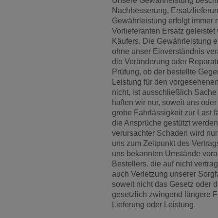
Unsere Gewährleistung beschr
Nachbesserung, Ersatzlieferu
Gewährleistung erfolgt immer 
Vorlieferanten Ersatz geleistet
Käufers. Die Gewährleistung er
ohne unser Einverständnis ver
die Veränderung oder Reparatu
Prüfung, ob der bestellte Geg
Leistung für den vorgesehene
nicht, ist ausschließlich Sach
haften wir nur, soweit uns ode
grobe Fahrlässigkeit zur Last f
die Ansprüche gestützt werden.
verursachter Schaden wird nur 
uns zum Zeitpunkt des Vertrag
uns bekannten Umstände vorau
Bestellers. die auf nicht vert
auch Verletzung unserer Sorgfa
soweit nicht das Gesetz oder 
gesetzlich zwingend längere F
Lieferung oder Leistung.