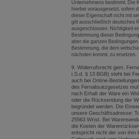
Unternehmens bestimmt. Die K
hierbei vorausgesetzt, sofern 
dieser Eigenschaft nicht mit s
gilt ausschließlich deutsches
ausgeschlossen. Nichtigkeit e
Bestimmung dieser Bedingunge
aber die ganzen Bedingungen au
Bestimmung, die dem wirtscha
nächsten kommt, zu ersetzen.
9. Widerrufsrecht gem. Fern
i.S.d. § 13 BGB) steht bei F
auch bei Online-Bestellunge
des Fernabsatzgesetzes muß
nach Erhalt der Ware ein Wi
oder die Rücksendung der Wa
begründet werden. Die Einse
unsere Geschäftsadresse: To
25563 Wrist. Bei Warensendu
die Kosten der Warenrücksend
entspricht nicht der von ihm