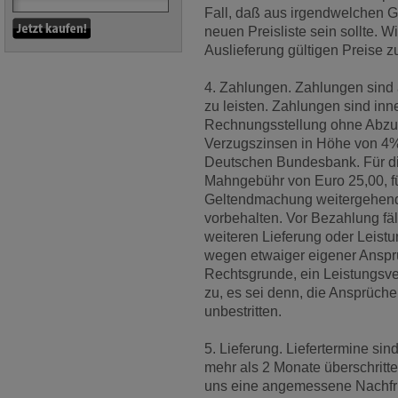
Fall, daß aus irgendwelchen Gr
neuen Preisliste sein sollte. W
Auslieferung gültigen Preise 
4. Zahlungen. Zahlungen sind 
zu leisten. Zahlungen sind in
Rechnungsstellung ohne Abzug
Verzugszinsen in Höhe von 4%
Deutschen Bundesbank. Für di
Mahngebühr von Euro 25,00, fü
Geltendmachung weitergehende
vorbehalten. Vor Bezahlung fä
weiteren Lieferung oder Leistu
wegen etwaiger eigener Anspr
Rechtsgrunde, ein Leistungsve
zu, es sei denn, die Ansprüche 
unbestritten.
5. Lieferung. Liefertermine sin
mehr als 2 Monate überschritten
uns eine angemessene Nachfri