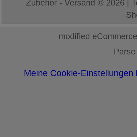
Zubehör - Versand © 2026 | 
Sh
mod
ified eCommerce
Parse
Meine Cookie-Einstellungen 