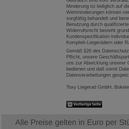
Gebrauch sind vom Verbrauche
Minderung ist lediglich auf 
Wertminderungen können ve
sorgfältig behandelt und ber
Benutzung durch qualifiziert
Widerrufsrecht besteht grund
Kundenspezifikation individue
Komplett-Liegerädern oder R
Gemäß §26 des Datenschutzge
Pflicht, unsere Geschäftspar
uns zur Abwicklung unserer G
bedienen und daß somit Dat
Datenverarbeitungen gespeich
Toxy Liegerad GmbH,
Bokele
Alle Preise gelten in Euro per S