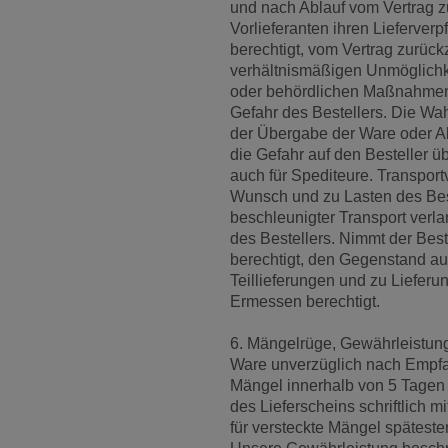
und nach Ablauf vom Vertrag z
Vorlieferanten ihren Lieferver
berechtigt, vom Vertrag zurückz
verhältnismäßigen Unmöglichke
oder behördlichen Maßnahmen.
Gefahr des Bestellers. Die Wah
der Übergabe der Ware oder A
die Gefahr auf den Besteller üb
auch für Spediteure. Transport
Wunsch und zu Lasten des Bes
beschleunigter Transport verl
des Bestellers. Nimmt der Beste
berechtigt, den Gegenstand auf
Teillieferungen und zu Liefe
Ermessen berechtigt.
6. Mängelrüge, Gewährleistung,
Ware unverzüglich nach Empfa
Mängel innerhalb von 5 Tage
des Lieferscheins schriftlich 
für versteckte Mängel spätest