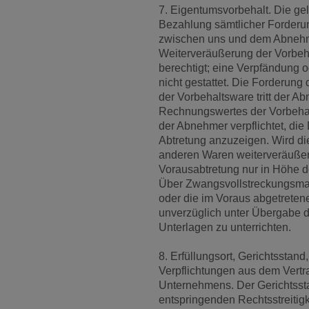
7. Eigentumsvorbehalt. Die geli
Bezahlung sämtlicher Forderu
zwischen uns und dem Abnehme
Weiterveräußerung der Vorbeh
berechtigt; eine Verpfändung 
nicht gestattet. Die Forderun
der Vorbehaltsware tritt der A
Rechnungswertes der Vorbehalt
der Abnehmer verpflichtet, die
Abtretung anzuzeigen. Wird di
anderen Waren weiterveräußert,
Vorausabtretung nur in Höhe 
Über Zwangsvollstreckungsmaß
oder die im Voraus abgetrete
unverzüglich unter Übergabe d
Unterlagen zu unterrichten.
8. Erfüllungsort, Gerichtsstand
Verpflichtungen aus dem Vertra
Unternehmens. Der Gerichtssta
entspringenden Rechtsstreitigk