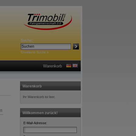
Suche:
Erweiterte Suche »
Warenkorb
Warenkorb
Ihr Warenkorb ist leer.
en
Willkommen zurück!
E-Mail-Adresse: