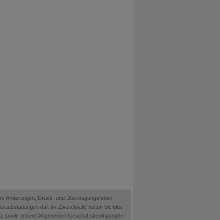
ische Änderungen, Druck- und Übertragungsfehler
ausstattungen dar. Im Zweifelsfalle halten Sie bitte
etz sowie unsere Allgemeinen Geschäftsbedingungen