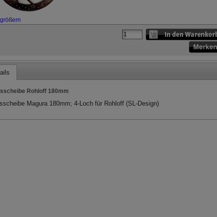
rgrößern
ails
sscheibe Rohloff 180mm
scheibe Magura 180mm; 4-Loch für Rohloff (SL-Design)