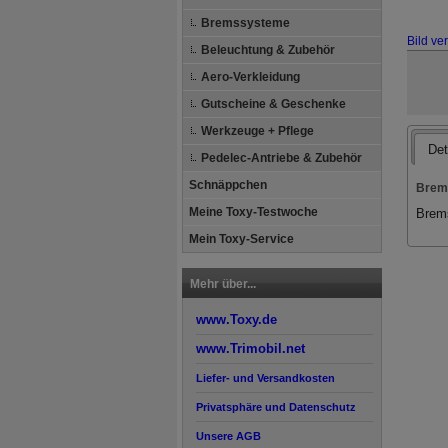
Bremssysteme
Bild ve
Beleuchtung & Zubehör
Aero-Verkleidung
Gutscheine & Geschenke
Werkzeuge + Pflege
Det
Pedelec-Antriebe & Zubehör
Schnäppchen
Brem
Meine Toxy-Testwoche
Brems
Mein Toxy-Service
Mehr über...
www.Toxy.de
www.Trimobil.net
Liefer- und Versandkosten
Privatsphäre und Datenschutz
Unsere AGB