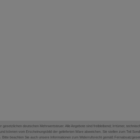
 der gesetzlichen deutschen Mehrwertsteuer. Alle Angebote sind freibleibend; Irrtümer, techn
on und können vom Erscheinungsbild der gelieferten Ware abweichen. Sie stellen zum Teil Sonder
. Bitte beachten Sie auch unsere Informationen zum Widerrufsrecht gemäß Fernabsatzges