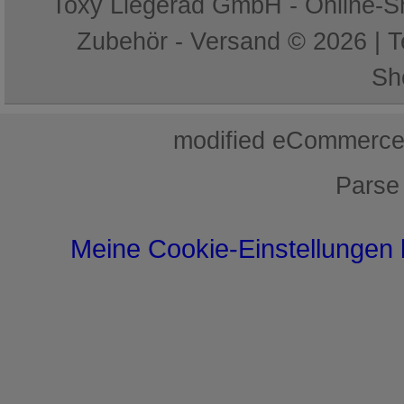
Toxy Liegerad GmbH - Online-Sh
Zubehör - Versand © 2026 | 
Sh
mod
ified eCommerce
Parse
Meine Cookie-Einstellungen 