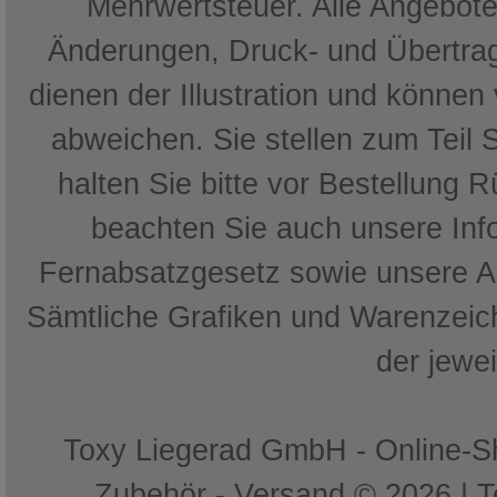
Mehrwertsteuer. Alle Angebote 
Änderungen, Druck- und Übertrag
dienen der Illustration und können
abweichen. Sie stellen zum Teil 
halten Sie bitte vor Bestellung 
beachten Sie auch unsere In
Fernabsatzgesetz sowie unsere 
Sämtliche Grafiken und Warenzeich
der jewe
Toxy Liegerad GmbH - Online-Sh
Zubehör - Versand © 2026 | 