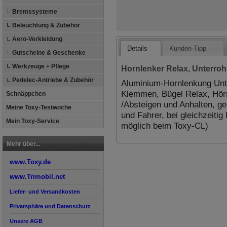
Bremssysteme
Beleuchtung & Zubehör
Aero-Verkleidung
Details
Kunden-Tipp
Gutscheine & Geschenke
Werkzeuge + Pflege
Hornlenker Relax, Unterro
Pedelec-Antriebe & Zubehör
Aluminium-Hornlenkung Unt
Klemmen, Bügel Relax, Hörn
Schnäppchen
/Absteigen und Anhalten, ge
Meine Toxy-Testwoche
und Fahrer, bei gleichzeitig
Mein Toxy-Service
möglich beim Toxy-CL)
Mehr über...
www.Toxy.de
www.Trimobil.net
Liefer- und Versandkosten
Privatsphäre und Datenschutz
Unsere AGB