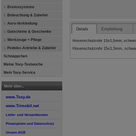
Bremssysteme
Beleuchtung & Zubehör
Aero-Verkleidung
Details
Empfehlung
Gutscheine & Geschenke
Werkzeuge + Pflege
Hosenschutzrohr 15x1,5mm, schwar
Pedelec-Antriebe & Zubehör
Hosenschutzrohr 15x1,5mm, schwar
Schnäppchen
Meine Toxy-Testwoche
Mein Toxy-Service
Mehr über...
www.Toxy.de
www.Trimobil.net
Liefer- und Versandkosten
Privatsphäre und Datenschutz
Unsere AGB