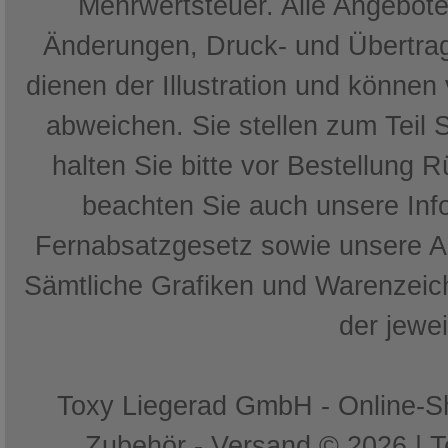
Mehrwertsteuer. Alle Angebote 
Änderungen, Druck- und Übertrag
dienen der Illustration und können
abweichen. Sie stellen zum Teil 
halten Sie bitte vor Bestellung 
beachten Sie auch unsere In
Fernabsatzgesetz sowie unsere 
Sämtliche Grafiken und Warenzeich
der jewe
Toxy Liegerad GmbH - Online-Sh
Zubehör - Versand © 2026 | 