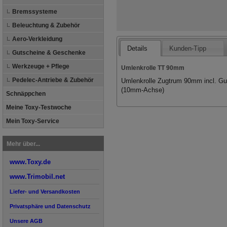
Bremssysteme
Beleuchtung & Zubehör
Aero-Verkleidung
Details
Kunden-Tipp
Gutscheine & Geschenke
Werkzeuge + Pflege
Umlenkrolle TT 90mm
Pedelec-Antriebe & Zubehör
Umlenkrolle Zugtrum 90mm incl. Gu
(10mm-Achse)
Schnäppchen
Meine Toxy-Testwoche
Mein Toxy-Service
Mehr über...
www.Toxy.de
www.Trimobil.net
Liefer- und Versandkosten
Privatsphäre und Datenschutz
Unsere AGB