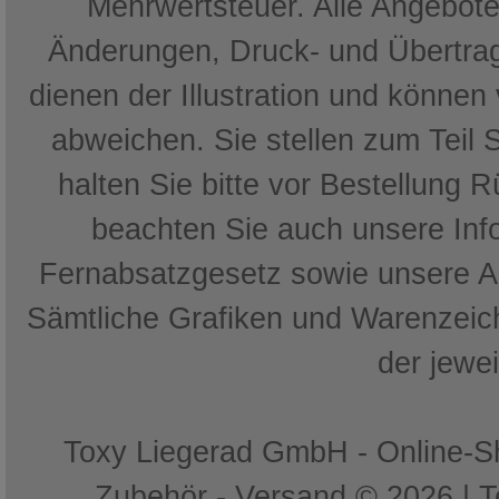
Mehrwertsteuer. Alle Angebote 
Änderungen, Druck- und Übertrag
dienen der Illustration und können
abweichen. Sie stellen zum Teil 
halten Sie bitte vor Bestellung 
beachten Sie auch unsere In
Fernabsatzgesetz sowie unsere 
Sämtliche Grafiken und Warenzeich
der jewe
Toxy Liegerad GmbH - Online-Sh
Zubehör - Versand © 2026 | 