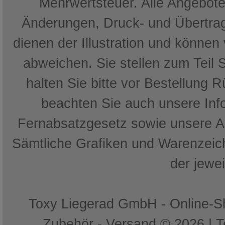
Mehrwertsteuer. Alle Angebote 
Änderungen, Druck- und Übertrag
dienen der Illustration und können
abweichen. Sie stellen zum Teil 
halten Sie bitte vor Bestellung 
beachten Sie auch unsere In
Fernabsatzgesetz sowie unsere 
Sämtliche Grafiken und Warenzeich
der jewe
Toxy Liegerad GmbH - Online-Sh
Zubehör - Versand © 2026 | 