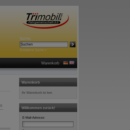
Suche:
Erweiterte Suche »
Warenkorb
Warenkorb
Ihr Warenkorb ist leer.
en
Willkommen zurück!
E-Mail-Adresse: