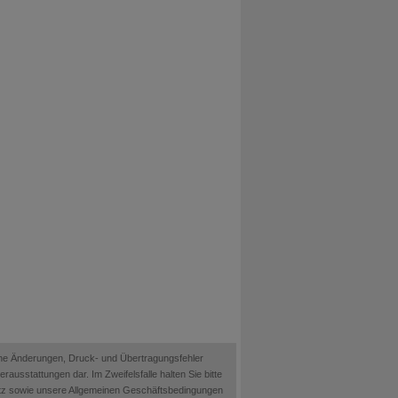
ische Änderungen, Druck- und Übertragungsfehler
ausstattungen dar. Im Zweifelsfalle halten Sie bitte
etz sowie unsere Allgemeinen Geschäftsbedingungen