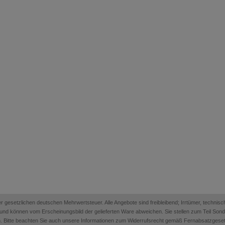
 der gesetzlichen deutschen Mehrwertsteuer. Alle Angebote sind freibleibend; Irrtümer, techn
on und können vom Erscheinungsbild der gelieferten Ware abweichen. Sie stellen zum Teil Sonder
. Bitte beachten Sie auch unsere Informationen zum Widerrufsrecht gemäß Fernabsatzges