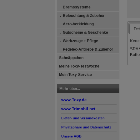
Bremssysteme
Beleuchtung & Zubehör
Aero-Verkleidung
Det
Gutscheine & Geschenke
Kette
Werkzeuge + Pflege
SRAM 
Pedelec-Antriebe & Zubehör
Kette
Schnäppchen
Meine Toxy-Testwoche
Mein Toxy-Service
Mehr über...
www.Toxy.de
www.Trimobil.net
Liefer- und Versandkosten
Privatsphäre und Datenschutz
Unsere AGB