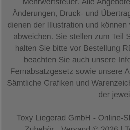
Mehrwertsteuer. Alle Angebote 
Änderungen, Druck- und Übertrag
dienen der Illustration und können
abweichen. Sie stellen zum Teil 
halten Sie bitte vor Bestellung 
beachten Sie auch unsere In
Fernabsatzgesetz sowie unsere 
Sämtliche Grafiken und Warenzeich
der jewe
Toxy Liegerad GmbH - Online-Sh
Zubehör - Versand © 2026 | 