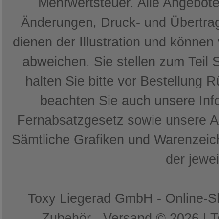
Mehrwertsteuer. Alle Angebote 
Änderungen, Druck- und Übertrag
dienen der Illustration und können
abweichen. Sie stellen zum Teil 
halten Sie bitte vor Bestellung 
beachten Sie auch unsere In
Fernabsatzgesetz sowie unsere 
Sämtliche Grafiken und Warenzeich
der jewe
Toxy Liegerad GmbH - Online-Sh
Zubehör - Versand © 2026 | 