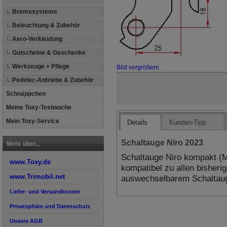
Bremssysteme
Beleuchtung & Zubehör
Aero-Verkleidung
Gutscheine & Geschenke
Werkzeuge + Pflege
Bild vergrößern
Pedelec-Antriebe & Zubehör
Schnäppchen
Meine Toxy-Testwoche
Mein Toxy-Service
Details
Kunden-Tipp
Schaltauge Niro 2023
Mehr über...
Schaltauge Niro kompakt (
www.Toxy.de
kompatibel zu allen bisher
auswechselbarem Schaltau
www.Trimobil.net
Liefer- und Versandkosten
Privatsphäre und Datenschutz
Unsere AGB