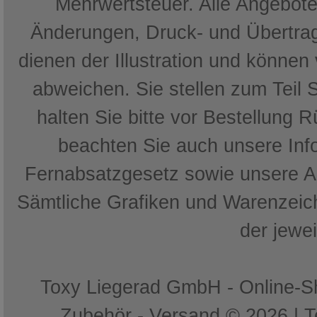
Mehrwertsteuer. Alle Angebote 
Änderungen, Druck- und Übertrag
dienen der Illustration und können
abweichen. Sie stellen zum Teil 
halten Sie bitte vor Bestellung 
beachten Sie auch unsere In
Fernabsatzgesetz sowie unsere 
Sämtliche Grafiken und Warenzeich
der jewe
Toxy Liegerad GmbH - Online-Sh
Zubehör - Versand © 2026 | 