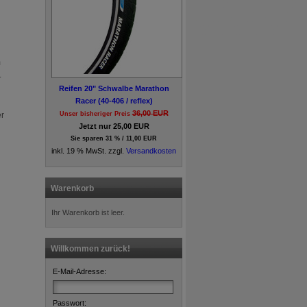
m
.
Reifen 20" Schwalbe Marathon
Racer (40-406 / reflex)
36,00 EUR
er
Unser bisheriger Preis
Jetzt nur 25,00 EUR
Sie sparen 31 % / 11,00 EUR
inkl. 19 % MwSt. zzgl.
Versandkosten
Warenkorb
Ihr Warenkorb ist leer.
Willkommen zurück!
E-Mail-Adresse:
Passwort: