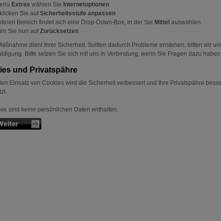
Menü
Extras
wählen Sie
Internetoptionen
klicken Sie auf
Sicherheitsstufe anpassen
nteren Bereich findet sich eine Drop-Down-Box, in der Sie
Mittel
auswählen.
ken Sie nun auf
Zurücksetzen
aßnahme dient Ihrer Sicherheit. Sollten dadurch Probleme enstehen, bitten wir u
ldigung. Bitte setzen Sie sich mit uns in Verbindung, wenn Sie Fragen dazu haben
ies und Privatspähre
en Einsatz von Cookies wird die Sicherheit verbessert und Ihre Privatspähre bess
zt.
ie sind keine persönlichen Daten enthalten.