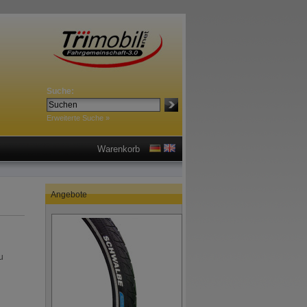
Suche:
Erweiterte Suche »
Warenkorb
Angebote
u