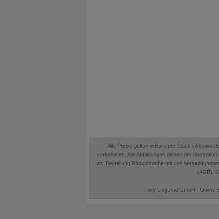
Alle Preise gelten in Euro per Stück inklusive
vorbehalten. Alle Abbildungen dienen der Illustrati
vor Bestellung Rücksprache mit uns.Versandkosten
(AGB). Sä
Toxy Liegerad GmbH - Online-S