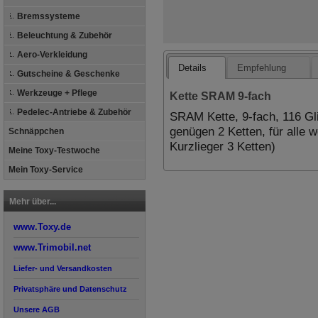
Bremssysteme
Beleuchtung & Zubehör
Aero-Verkleidung
Details
Empfehlung
Gutscheine & Geschenke
Werkzeuge + Pflege
Kette SRAM 9-fach
Pedelec-Antriebe & Zubehör
SRAM Kette, 9-fach, 116 Gli
genügen 2 Ketten, für alle 
Schnäppchen
Kurzlieger 3 Ketten)
Meine Toxy-Testwoche
Mein Toxy-Service
Mehr über...
www.Toxy.de
www.Trimobil.net
Liefer- und Versandkosten
Privatsphäre und Datenschutz
Unsere AGB