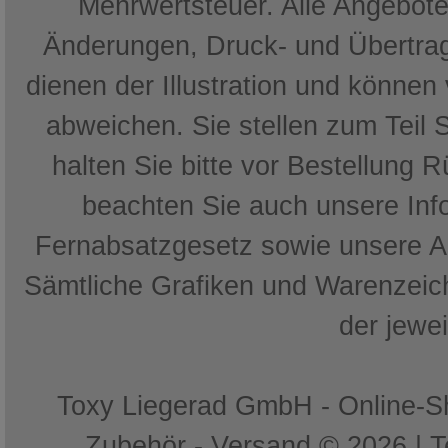
Mehrwertsteuer. Alle Angebote 
Änderungen, Druck- und Übertrag
dienen der Illustration und können
abweichen. Sie stellen zum Teil 
halten Sie bitte vor Bestellung 
beachten Sie auch unsere In
Fernabsatzgesetz sowie unsere 
Sämtliche Grafiken und Warenzeich
der jewe
Toxy Liegerad GmbH - Online-Sh
Zubehör - Versand © 2026 | 