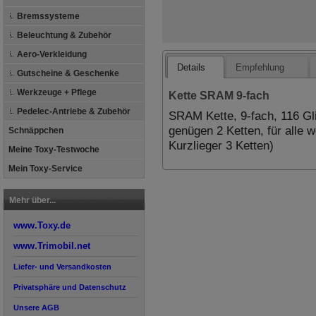
Bremssysteme
Beleuchtung & Zubehör
Aero-Verkleidung
Details
Empfehlung
Gutscheine & Geschenke
Werkzeuge + Pflege
Kette SRAM 9-fach
Pedelec-Antriebe & Zubehör
SRAM Kette, 9-fach, 116 Gli
genügen 2 Ketten, für alle 
Schnäppchen
Kurzlieger 3 Ketten)
Meine Toxy-Testwoche
Mein Toxy-Service
Mehr über...
www.Toxy.de
www.Trimobil.net
Liefer- und Versandkosten
Privatsphäre und Datenschutz
Unsere AGB