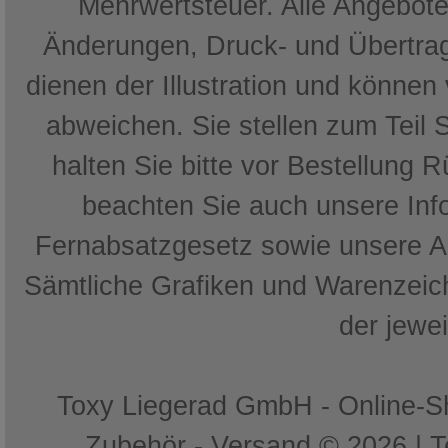
Mehrwertsteuer. Alle Angebote 
Änderungen, Druck- und Übertrag
dienen der Illustration und können
abweichen. Sie stellen zum Teil 
halten Sie bitte vor Bestellung 
beachten Sie auch unsere In
Fernabsatzgesetz sowie unsere 
Sämtliche Grafiken und Warenzeich
der jewe
Toxy Liegerad GmbH - Online-Sh
Zubehör - Versand © 2026 | 